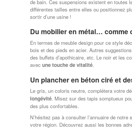
de bain. Ces suspensions existent en toutes l
différentes tailles entre elles ou positionnez 
sortir d’une usine !
Du mobilier en métal… comme ce
En termes de meuble design pour ce style déc
bois et des pieds en acier. Autres suggestions
des buffets d’apothicaire, etc. Le noir et les
avec
.
une touche de vitalité
Un plancher en béton ciré et de
Le gris, un coloris neutre, complétera votre d
. Misez sur des tapis somptueux pou
longévité
des plus confortables.
N’hésitez pas à consulter l’annuaire de notre 
votre région. Découvrez aussi les bonnes adre