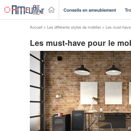
Conseils en ameublement
Tr
Accueil
>
Les différents styles de mobilier
>
Les must-have p
Les must-have pour le mobi