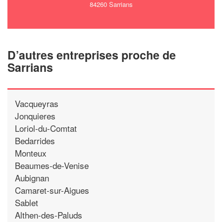
84260 Sarrians
D’autres entreprises proche de
Sarrians
Vacqueyras
Jonquieres
Loriol-du-Comtat
Bedarrides
Monteux
Beaumes-de-Venise
Aubignan
Camaret-sur-Aigues
Sablet
Althen-des-Paluds