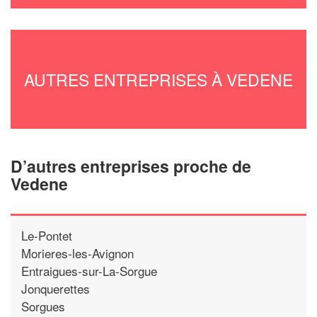
AUTRES ENTREPRISES À VEDENE
D’autres entreprises proche de
Vedene
Le-Pontet
Morieres-les-Avignon
Entraigues-sur-La-Sorgue
Jonquerettes
Sorgues