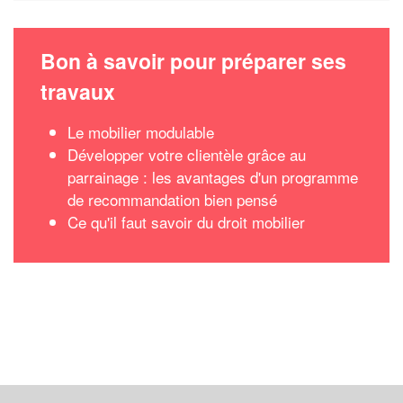
Bon à savoir pour préparer ses
travaux
Le mobilier modulable
Développer votre clientèle grâce au
parrainage : les avantages d'un programme
de recommandation bien pensé
Ce qu'il faut savoir du droit mobilier