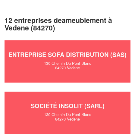
12 entreprises deameublement à
Vedene (84270)
ENTREPRISE SOFA DISTRIBUTION (SAS)
130 Chemin Du Pont Blanc
84270 Vedene
SOCIÉTÉ INSOLIT (SARL)
130 Chemin Du Pont Blanc
84270 Vedene