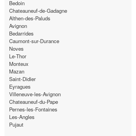
Bedoin
Chateauneuf-de-Gadagne
Althen-des-Paluds
Avignon
Bedarrides
Caumont-sur-Durance
Noves
Le-Thor
Monteux
Mazan
Saint-Didier
Eyragues
Villeneuve-les-Avignon
Chateauneuf-du-Pape
Pernes-les-Fontaines
Les-Angles
Pujaut