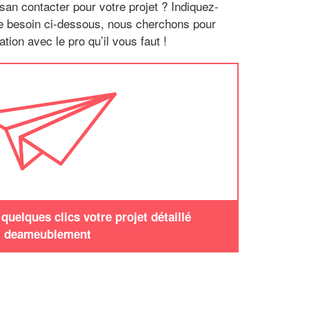
san contacter pour votre projet ? Indiquez-
re besoin ci-dessous, nous cherchons pour
tion avec le pro qu’il vous faut !
uelques clics votre projet détaillé
deameublement