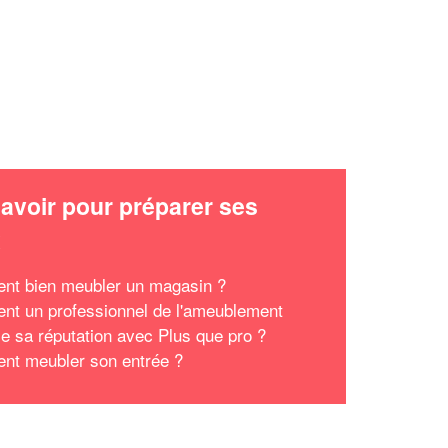
avoir pour préparer ses
x
t bien meubler un magasin ?
t un professionnel de l'ameublement
ce sa réputation avec Plus que pro ?
t meubler son entrée ?