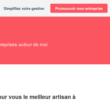
Simplifiez votre gestion
Promouvoir mon entreprise
reprises autour de moi
r vous le meilleur artisan à