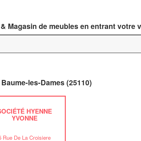
 & Magasin de meubles en entrant votre v
à Baume-les-Dames (25110)
SOCIÉTÉ HYENNE
YVONNE
5 Rue De La Croisiere