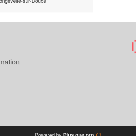
ongevelle-sur-Doubs
imation
Powered by
Plus que pro