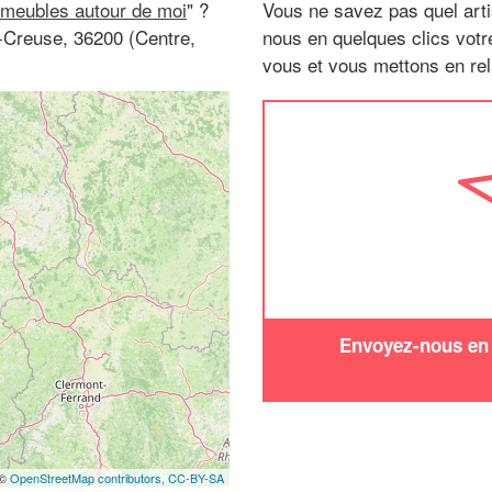
 meubles autour de moi
" ?
Vous ne savez pas quel arti
r-Creuse, 36200 (Centre,
nous en quelques clics vot
vous et vous mettons en rela
Envoyez-nous en q
 ©
OpenStreetMap contributors,
CC-BY-SA