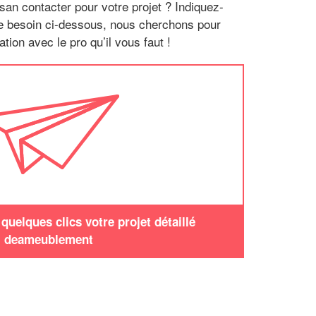
san contacter pour votre projet ? Indiquez-
re besoin ci-dessous, nous cherchons pour
tion avec le pro qu’il vous faut !
uelques clics votre projet détaillé
deameublement