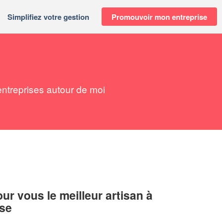
Simplifiez votre gestion
Promouvoir mon entreprise
ntreprises autour de moi
r vous le meilleur artisan à
se