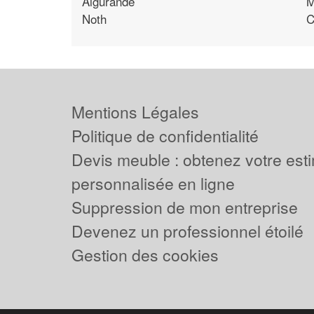
Aigurande
M
Noth
C
Mentions Légales
Politique de confidentialité
Devis meuble : obtenez votre est
personnalisée en ligne
Suppression de mon entreprise
Devenez un professionnel étoilé
Gestion des cookies