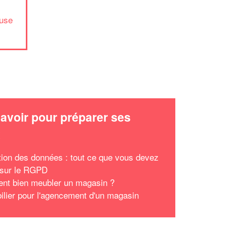
euse
avoir pour préparer ses
x
tion des données : tout ce que vous devez
 sur le RGPD
t bien meubler un magasin ?
ilier pour l'agencement d'un magasin