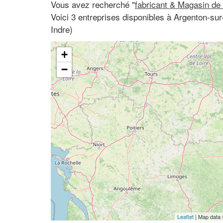
Vous avez recherché "
fabricant & Magasin de
Voici 3 entreprises disponibles à Argenton-su
Indre)
+
−
Leaflet
| Map data