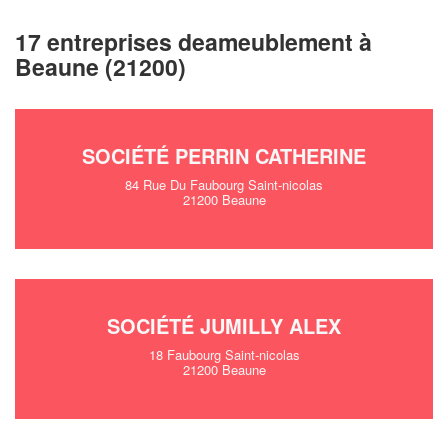
17 entreprises deameublement à
Beaune (21200)
SOCIÉTÉ PERRIN CATHERINE
84 Rue Du Faubourg Saint-nicolas
21200 Beaune
SOCIÉTÉ JUMILLY ALEX
18 Faubourg Saint-nicolas
21200 Beaune