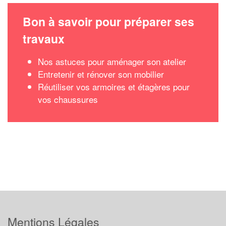
Bon à savoir pour préparer ses
travaux
Nos astuces pour aménager son atelier
Entretenir et rénover son mobilier
Réutiliser vos armoires et étagères pour
vos chaussures
Mentions Légales