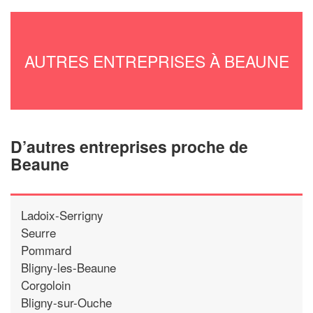
AUTRES ENTREPRISES À BEAUNE
D’autres entreprises proche de
Beaune
Ladoix-Serrigny
Seurre
Pommard
Bligny-les-Beaune
Corgoloin
Bligny-sur-Ouche