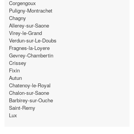
Corgengoux
Puligny-Montrachet
Chagny
Allerey-sur-Saone
Virey-le-Grand
Verdun-sur-Le-Doubs
Fragnes-la-Loyere
Gevrey-Chambertin
Crissey
Fixin
Autun
Chatenoy-le-Royal
Chalon-sur-Saone
Barbirey-sur-Ouche
Saint-Remy
Lux