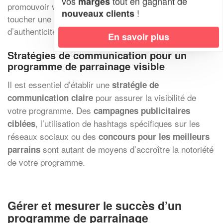
vos
tout en gagnant de
marges
promouvoir votre programme de parrainage permet de
!
nouveaux clients
toucher une audience plus large et d’ajouter une couche
d’authenticité et de confiance à votre campagne.
En savoir plus
Stratégies de communication pour un
programme de parrainage visible
Il est essentiel d’établir une
stratégie de
pour assurer la visibilité de
communication claire
votre programme. Des
campagnes publicitaires
, l’utilisation de hashtags spécifiques sur les
ciblées
réseaux sociaux ou des
concours pour les meilleurs
sont autant de moyens d’accroître la notoriété
parrains
de votre programme.
Gérer et mesurer le succès d’un
programme de parrainage