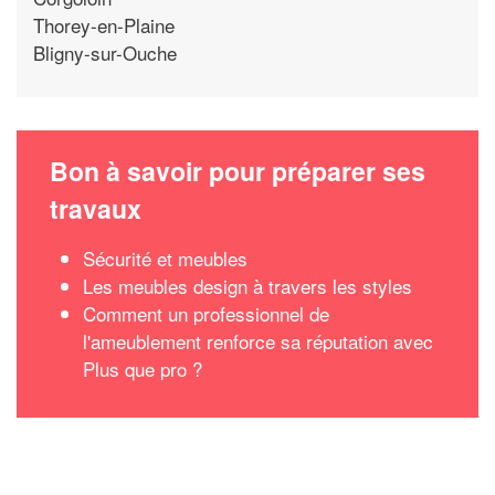
Thorey-en-Plaine
Bligny-sur-Ouche
Bon à savoir pour préparer ses
travaux
Sécurité et meubles
Les meubles design à travers les styles
Comment un professionnel de
l'ameublement renforce sa réputation avec
Plus que pro ?