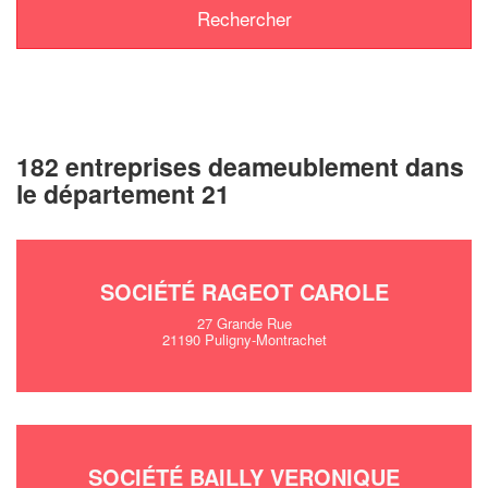
182 entreprises deameublement dans
le département 21
SOCIÉTÉ RAGEOT CAROLE
27 Grande Rue
21190 Puligny-Montrachet
SOCIÉTÉ BAILLY VERONIQUE