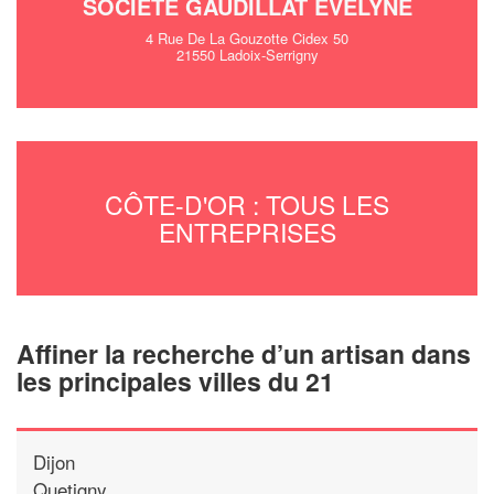
SOCIÉTÉ GAUDILLAT EVELYNE
4 Rue De La Gouzotte Cidex 50
21550 Ladoix-Serrigny
CÔTE-D'OR : TOUS LES
ENTREPRISES
Affiner la recherche d’un artisan dans
les principales villes du 21
Dijon
Quetigny