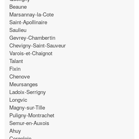
Beaune
Marsannay-la-Cote
Saint-Apollinaire
Saulieu
Gevrey-Chambertin
Chevigny-Saint-Sauveur
Varois-et-Chaignot
Talant
Fixin
Chenove
Meursanges
Ladoix-Serrigny
Longvic
Magny-sur-Tille
Puligny-Montrachet
Semur-en-Auxois
Ahuy
Corgoloin