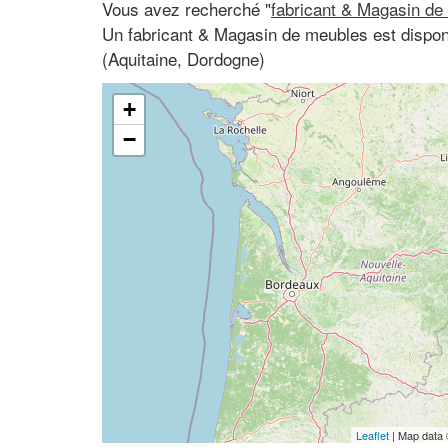
Vous avez recherché "
fabricant & Magasin de
Un fabricant & Magasin de meubles est dispo
(Aquitaine, Dordogne)
+
−
Leaflet
| Map data