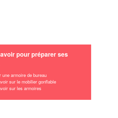
avoir pour préparer ses
x
r une armoire de bureau
voir sur le mobilier gonflable
avoir sur les armoires