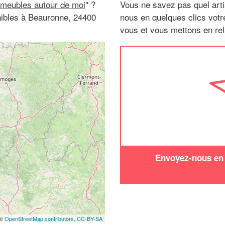
 meubles autour de moi
" ?
Vous ne savez pas quel arti
nibles à Beauronne, 24400
nous en quelques clics vot
vous et vous mettons en rela
Envoyez-nous en q
 ©
OpenStreetMap contributors,
CC-BY-SA