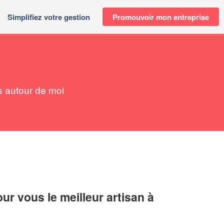
Simplifiez votre gestion
Promouvoir mon entreprise
s autour de moi
r vous le meilleur artisan à