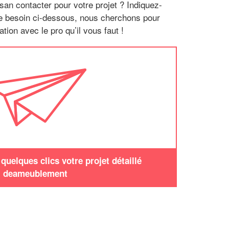
san contacter pour votre projet ? Indiquez-
re besoin ci-dessous, nous cherchons pour
tion avec le pro qu’il vous faut !
uelques clics votre projet détaillé
deameublement