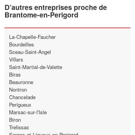
D’autres entreprises proche de
Brantome-en-Perigord
La-Chapelle-Faucher
Bourdeilles
Sceau-Saint-Angel
Villars
Saint-Martial-de-Valette
Biras
Beauronne
Nontron
Chancelade
Perigueux
Marsac-sur-l'Isle
Biron
Trelissac
Sorges-et-Ligueux-en-Perigord