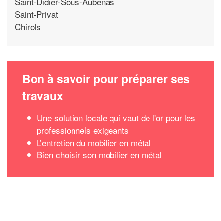
Saint-Didier-Sous-Aubenas
Saint-Privat
Chirols
Bon à savoir pour préparer ses
travaux
Une solution locale qui vaut de l'or pour les
professionnels exigeants
L’entretien du mobilier en métal
Bien choisir son mobilier en métal