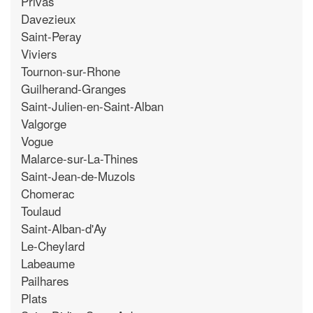
Privas
Davezieux
Saint-Peray
Viviers
Tournon-sur-Rhone
Guilherand-Granges
Saint-Julien-en-Saint-Alban
Valgorge
Vogue
Malarce-sur-La-Thines
Saint-Jean-de-Muzols
Chomerac
Toulaud
Saint-Alban-d'Ay
Le-Cheylard
Labeaume
Pailhares
Plats