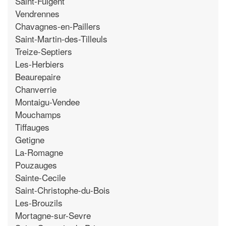
Saint-Fulgent
Vendrennes
Chavagnes-en-Paillers
Saint-Martin-des-Tilleuls
Treize-Septiers
Les-Herbiers
Beaurepaire
Chanverrie
Montaigu-Vendee
Mouchamps
Tiffauges
Getigne
La-Romagne
Pouzauges
Sainte-Cecile
Saint-Christophe-du-Bois
Les-Brouzils
Mortagne-sur-Sevre