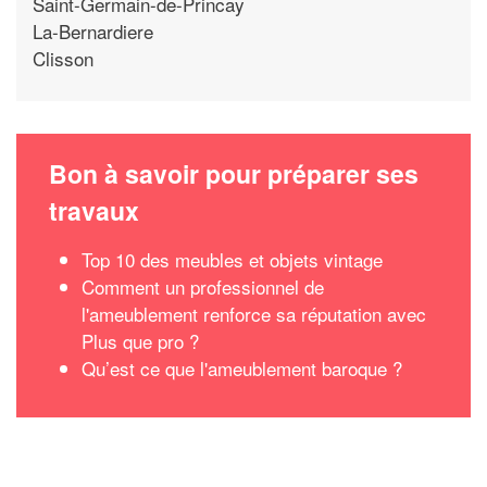
Saint-Germain-de-Princay
La-Bernardiere
Clisson
Bon à savoir pour préparer ses
travaux
Top 10 des meubles et objets vintage
Comment un professionnel de
l'ameublement renforce sa réputation avec
Plus que pro ?
Qu’est ce que l'ameublement baroque ?