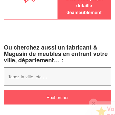
détaillé
deameublement
Ou cherchez aussi un fabricant &
Magasin de meubles en entrant votre
ville, département… :
✕
Vous êtes un
professionnel ?