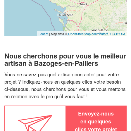
Leaflet
| Map data ©
OpenStreetMap contributors,
CC-BY-SA
Nous cherchons pour vous le meilleur
artisan à Bazoges-en-Paillers
Vous ne savez pas quel artisan contacter pour votre
projet ? Indiquez-nous en quelques clics votre besoin
ci-dessous, nous cherchons pour vous et vous mettons
en relation avec le pro qu’il vous faut !
Envoyez-nous
en quelques
clics votre projet