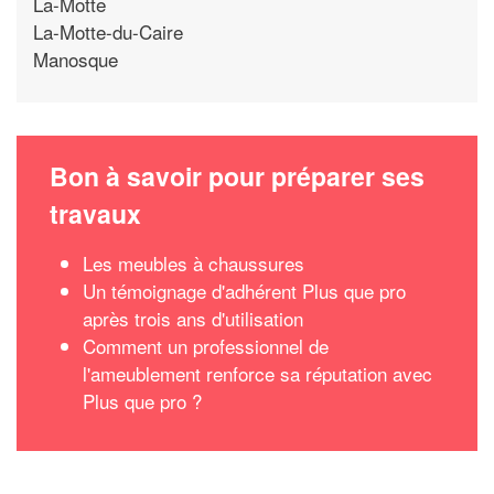
La-Motte
La-Motte-du-Caire
Manosque
Bon à savoir pour préparer ses
travaux
Les meubles à chaussures
Un témoignage d'adhérent Plus que pro
après trois ans d'utilisation
Comment un professionnel de
l'ameublement renforce sa réputation avec
Plus que pro ?