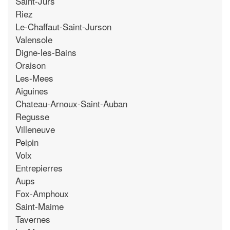
Saint-Jurs
Riez
Le-Chaffaut-Saint-Jurson
Valensole
Digne-les-Bains
Oraison
Les-Mees
Aiguines
Chateau-Arnoux-Saint-Auban
Regusse
Villeneuve
Peipin
Volx
Entrepierres
Aups
Fox-Amphoux
Saint-Maime
Tavernes