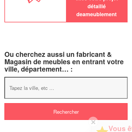
détaillé
deameublement
Ou cherchez aussi un fabricant &
Magasin de meubles en entrant votre
ville, département… :
✕
Vous êtes un