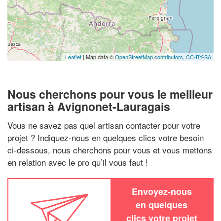
Leaflet
| Map data ©
OpenStreetMap contributors,
CC-BY-SA
Nous cherchons pour vous le meilleur
artisan à Avignonet-Lauragais
Vous ne savez pas quel artisan contacter pour votre
projet ? Indiquez-nous en quelques clics votre besoin
ci-dessous, nous cherchons pour vous et vous mettons
en relation avec le pro qu’il vous faut !
Envoyez-nous
en quelques
clics votre projet