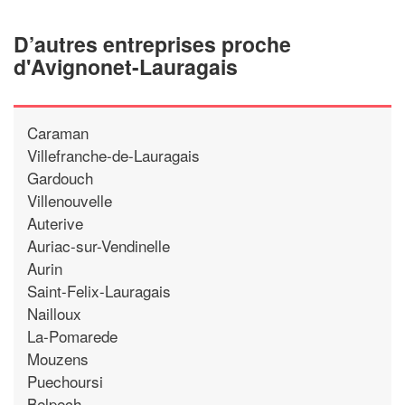
D’autres entreprises proche
d'Avignonet-Lauragais
Caraman
Villefranche-de-Lauragais
Gardouch
Villenouvelle
Auterive
Auriac-sur-Vendinelle
Aurin
Saint-Felix-Lauragais
Nailloux
La-Pomarede
Mouzens
Puechoursi
Belpech