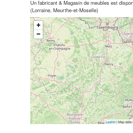
Un fabricant & Magasin de meubles est dispo
(Lorraine, Meurthe-et-Moselle)
+
−
Leaflet
| Map data