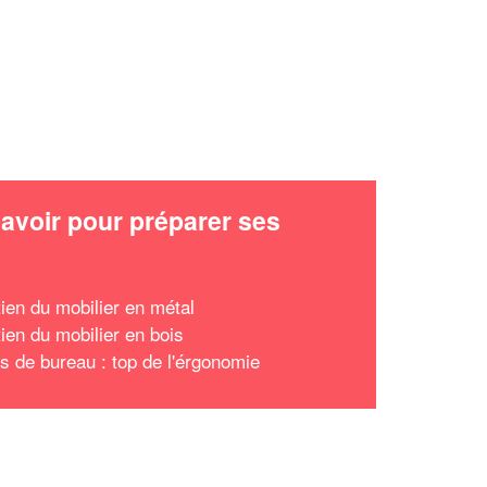
avoir pour préparer ses
x
tien du mobilier en métal
tien du mobilier en bois
s de bureau : top de l'érgonomie