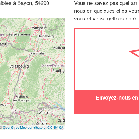
nibles à Bayon, 54290
Vous ne savez pas quel arti
nous en quelques clics vot
vous et vous mettons en rela
Envoyez-nous en q
 ©
OpenStreetMap contributors,
CC-BY-SA