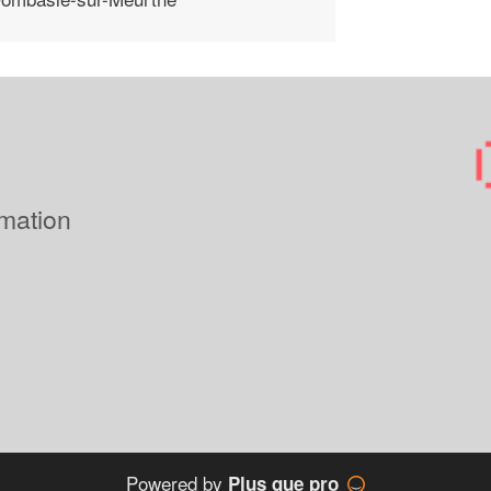
imation
Powered by
Plus que pro