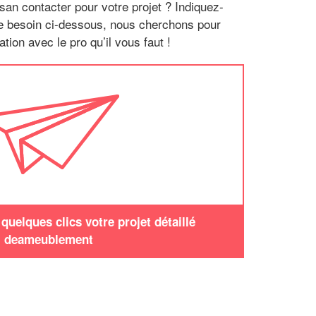
san contacter pour votre projet ? Indiquez-
re besoin ci-dessous, nous cherchons pour
tion avec le pro qu’il vous faut !
uelques clics votre projet détaillé
deameublement