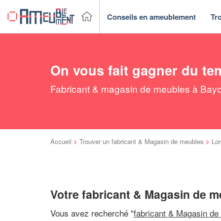
Conseils en ameublement
Tr
On vous fait gagner du te
Fabricant & magasin de meubles à Bayon
Accueil
>
Trouver un fabricant & Magasin de meubles
>
Lor
Votre fabricant & Magasin de 
Vous avez recherché "
fabricant & Magasin de