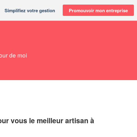
Simplifiez votre gestion
Promouvoir mon entreprise
our de moi
r vous le meilleur artisan à