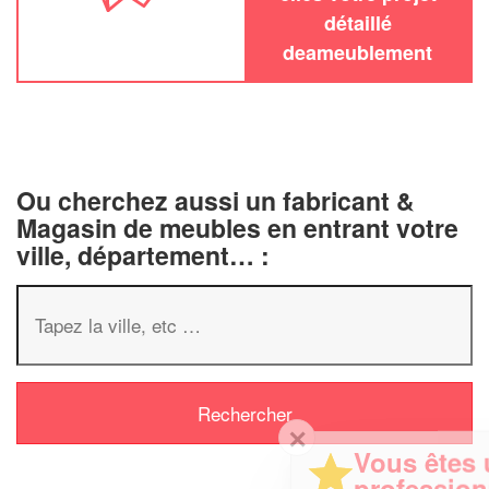
détaillé
deameublement
Ou cherchez aussi un fabricant &
Magasin de meubles en entrant votre
ville, département… :
✕
Vous êtes un
professionnel ?