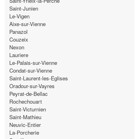
Saint-Yrieix-la-Perche
Saint-Junien
Le-Vigen
Aixe-sur-Vienne
Panazol
Couzeix
Nexon
Lauriere
Le-Palais-sur-Vienne
Condat-sur-Vienne
Saint-Laurent-les-Eglises
Oradour-sur-Vayres
Peyrat-de-Bellac
Rochechouart
Saint-Victurnien
Saint-Mathieu
Neuvic-Entier
La-Porcherie