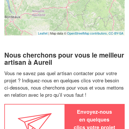
Leaflet
| Map data ©
OpenStreetMap contributors,
CC-BY-SA
Nous cherchons pour vous le meilleur
artisan à Aureil
Vous ne savez pas quel artisan contacter pour votre
projet ? Indiquez-nous en quelques clics votre besoin
ci-dessous, nous cherchons pour vous et vous mettons
en relation avec le pro qu’il vous faut !
Envoyez-nous
en quelques
clics votre projet