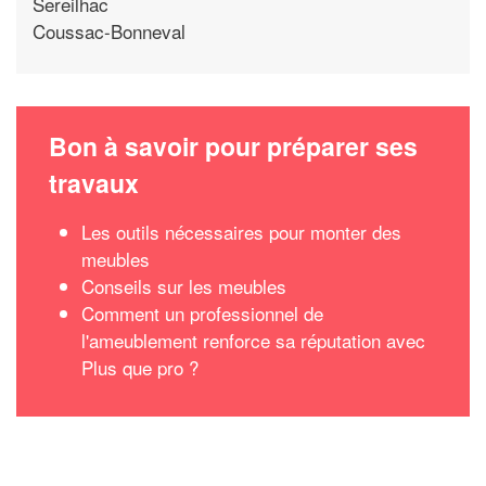
Sereilhac
Coussac-Bonneval
Bon à savoir pour préparer ses
travaux
Les outils nécessaires pour monter des
meubles
Conseils sur les meubles
Comment un professionnel de
l'ameublement renforce sa réputation avec
Plus que pro ?