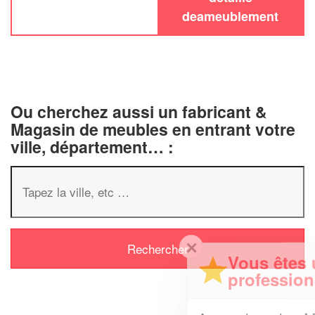
deameublement
Ou cherchez aussi un fabricant &
Magasin de meubles en entrant votre
ville, département… :
✕
Vous êtes un
professionnel ?