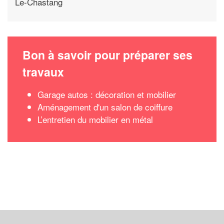
Le-Chastang
Bon à savoir pour préparer ses
travaux
Garage autos : décoration et mobilier
Aménagement d'un salon de coiffure
L’entretien du mobilier en métal