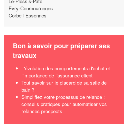
Le-Plessis-Pate
Evry-Courcouronnes
Corbeil-Essonnes
Bon à savoir pour préparer ses
travaux
L'évolution des comportements d'achat et
l'importance de l'assurance client
Tout savoir sur le placard de sa salle de
bain ?
Simplifiez votre processus de relance :
conseils pratiques pour automatiser vos
relances prospects