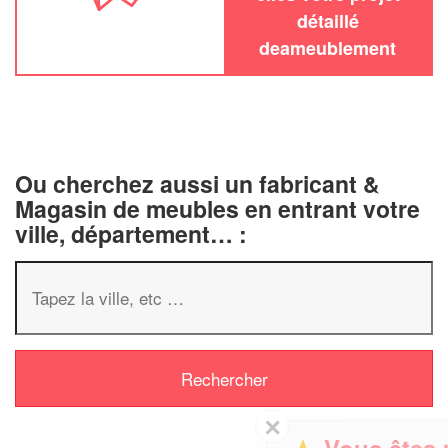
détaillé
deameublement
Ou cherchez aussi un fabricant &
Magasin de meubles en entrant votre
ville, département… :
✕
Vous êtes un