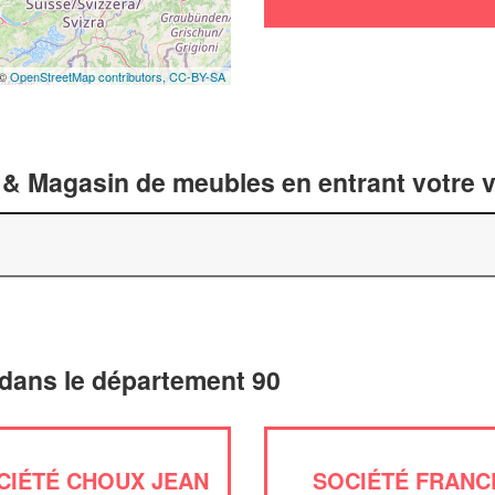
 ©
OpenStreetMap contributors,
CC-BY-SA
 & Magasin de meubles en entrant votre v
dans le département 90
CIÉTÉ CHOUX JEAN
SOCIÉTÉ FRANC