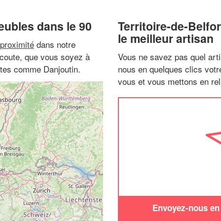
eubles dans le 90
Territoire-de-Belf
le meilleur artisan
proximité
dans notre
 écoute, que vous soyez à
Vous ne savez pas quel arti
tites comme Danjoutin.
nous en quelques clics vot
vous et vous mettons en rela
Envoyez-nous en q