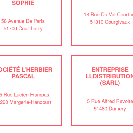
SOPHIE
18 Rue Du Val Courto
58 Avenue De Paris
51310 Courgivaux
51700 Courthiezy
OCIÉTÉ L’HERBIER
ENTREPRISE
PASCAL
LLDISTRIBUTIO
(SARL)
5 Rue Lucien Frampas
5 Rue Alfred Revolte
290 Margerie-Hancourt
51480 Damery