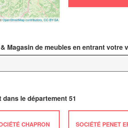
 ©
OpenStreetMap contributors,
CC-BY-SA
 & Magasin de meubles en entrant votre v
 dans le département 51
OCIÉTÉ CHAPRON
SOCIÉTÉ PENET E