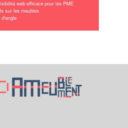
isibilité web efficace pour les PME
ls sur les meubles
 d'angle