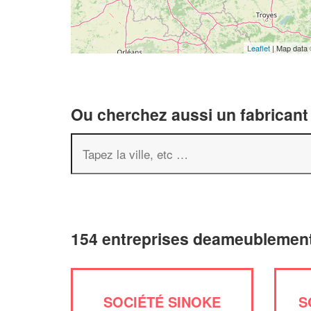
Leaflet
| Map data
Ou cherchez aussi un fabricant
154 entreprises deameublement
SOCIÉTÉ SINOKE
S