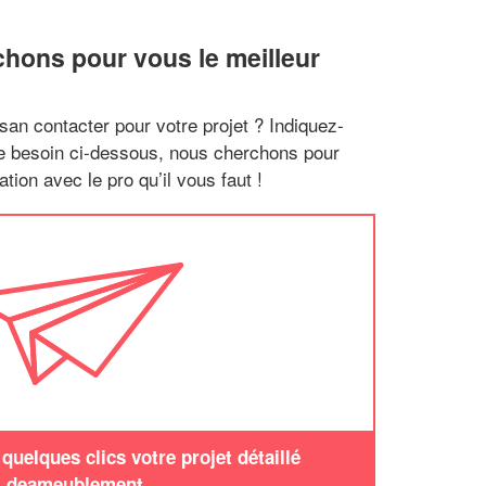
hons pour vous le meilleur
san contacter pour votre projet ? Indiquez-
re besoin ci-dessous, nous cherchons pour
tion avec le pro qu’il vous faut !
uelques clics votre projet détaillé
deameublement