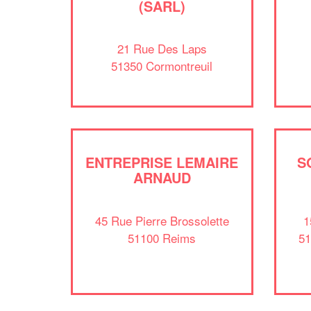
(SARL)
21 Rue Des Laps
51350 Cormontreuil
ENTREPRISE LEMAIRE
S
ARNAUD
45 Rue Pierre Brossolette
1
51100 Reims
51