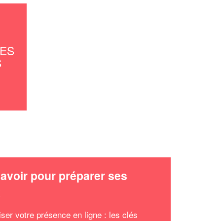
LES
S
avoir pour préparer ses
x
ser votre présence en ligne : les clés