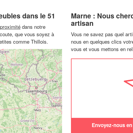
eubles dans le 51
Marne : Nous cherc
artisan
proximité
dans notre
 écoute, que vous soyez à
Vous ne savez pas quel arti
etites comme Thillois.
nous en quelques clics vot
vous et vous mettons en rela
Envoyez-nous en q