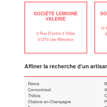
SOCIÉTÉ LEMOINE
SO
VALERIE
14 
2 Rue D’entre 2 Villes
5
51370 Les-Mesneux
Affiner la recherche d’un artisa
Reims
B
Cormontreuil
A
Thillois
O
Chalons-en-Champagne
P