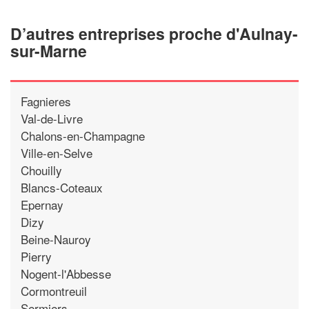
D’autres entreprises proche d'Aulnay-
sur-Marne
Fagnieres
Val-de-Livre
Chalons-en-Champagne
Ville-en-Selve
Chouilly
Blancs-Coteaux
Epernay
Dizy
Beine-Nauroy
Pierry
Nogent-l'Abbesse
Cormontreuil
Sermiers