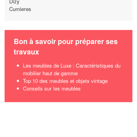
Dizy
Cumieres
Bon à savoir pour préparer ses
travaux
Les meubles de Luxe : Caractéristiques du
mobilier haut de gamme
Top 10 des meubles et objets vintage
Conseils sur les meubles