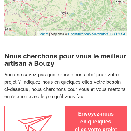
Leaflet
| Map data ©
OpenStreetMap contributors,
CC-BY-SA
Nous cherchons pour vous le meilleur
artisan à Bouzy
Vous ne savez pas quel artisan contacter pour votre
projet ? Indiquez-nous en quelques clics votre besoin
ci-dessous, nous cherchons pour vous et vous mettons
en relation avec le pro qu’il vous faut !
Envoyez-nous
en quelques
clics votre projet