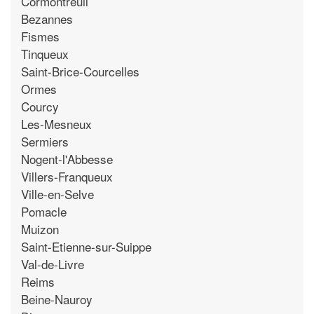
Cormontreuil
Bezannes
Fismes
Tinqueux
Saint-Brice-Courcelles
Ormes
Courcy
Les-Mesneux
Sermiers
Nogent-l'Abbesse
Villers-Franqueux
Ville-en-Selve
Pomacle
Muizon
Saint-Etienne-sur-Suippe
Val-de-Livre
Reims
Beine-Nauroy