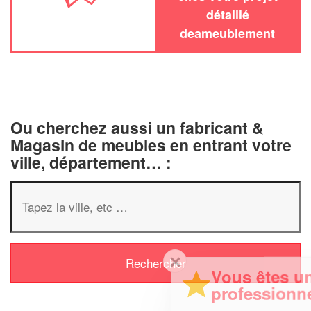
détaillé
deameublement
Ou cherchez aussi un fabricant &
Magasin de meubles en entrant votre
ville, département… :
✕
Vous êtes un
professionnel ?