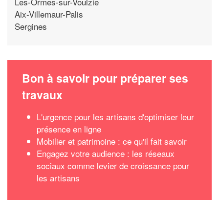
Les-Ormes-sur-Voulzie
Aix-Villemaur-Palis
Sergines
Bon à savoir pour préparer ses
travaux
L'urgence pour les artisans d'optimiser leur
présence en ligne
Mobilier et patrimoine : ce qu'il fait savoir
Engagez votre audience : les réseaux
sociaux comme levier de croissance pour
les artisans