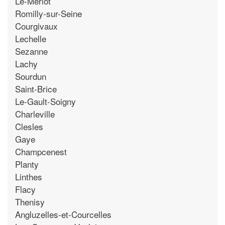
Le-Meriot
Romilly-sur-Seine
Courgivaux
Lechelle
Sezanne
Lachy
Sourdun
Saint-Brice
Le-Gault-Soigny
Charleville
Clesles
Gaye
Champcenest
Planty
Linthes
Flacy
Thenisy
Angluzelles-et-Courcelles