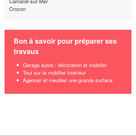
Camaret-sur-Mer
Crozon
Bon à savoir pour préparer ses
travaux
Garage autos : décoration et mobilier
Tout sur le mobilier intérieur
Agencer et meubler une grande surface