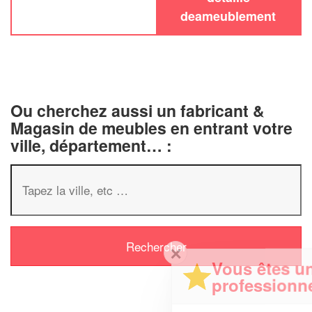
deameublement
Ou cherchez aussi un fabricant &
Magasin de meubles en entrant votre
ville, département… :
✕
Vous êtes un
professionnel ?