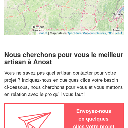
Leaflet
| Map data ©
OpenStreetMap contributors,
CC-BY-SA
Nous cherchons pour vous le meilleur
artisan à Anost
Vous ne savez pas quel artisan contacter pour votre
projet ? Indiquez-nous en quelques clics votre besoin
ci-dessous, nous cherchons pour vous et vous mettons
en relation avec le pro qu’il vous faut !
Envoyez-nous
en quelques
clics votre projet