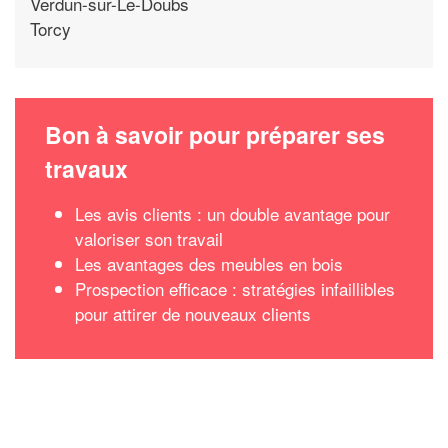
Verdun-sur-Le-Doubs
Torcy
Bon à savoir pour préparer ses
travaux
Les avis clients : un double avantage pour
valoriser son travail
Les avantages des meubles en bois
Prospection efficace : stratégies infaillibles
pour attirer de nouveaux clients