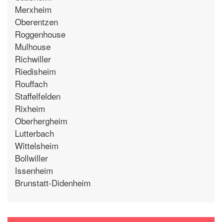
Merxheim
Oberentzen
Roggenhouse
Mulhouse
Richwiller
Riedisheim
Rouffach
Staffelfelden
Rixheim
Oberhergheim
Lutterbach
Wittelsheim
Bollwiller
Issenheim
Brunstatt-Didenheim