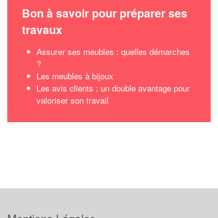
Bon à savoir pour préparer ses
travaux
Assurer ses meubles : quelles démarches
?
Les meubles à bijoux
Les avis clients : un double avantage pour
valoriser son travail