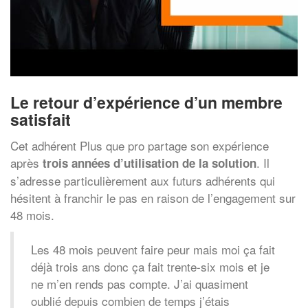
Le retour d’expérience d’un membre
satisfait
Cet adhérent Plus que pro partage son expérience
après
. Il
trois années d’utilisation de la solution
s’adresse particulièrement aux futurs adhérents qui
hésitent à franchir le pas en raison de l’engagement sur
48 mois.
Les 48 mois peuvent faire peur mais moi ça fait
déjà trois ans donc ça fait trente-six mois et je
ne m’en rends pas compte. J’ai quasiment
oublié depuis combien de temps j’étais