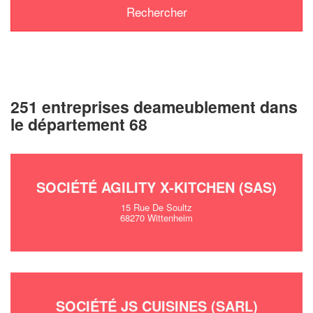
251 entreprises deameublement dans
le département 68
SOCIÉTÉ AGILITY X-KITCHEN (SAS)
15 Rue De Soultz
68270 Wittenheim
SOCIÉTÉ JS CUISINES (SARL)