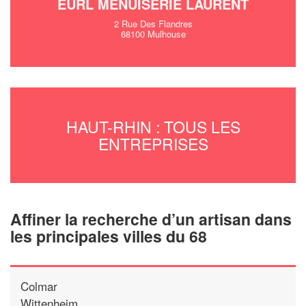
EURL MENUISERIE LAURENT
2 Rue Des Flandres
68100 Mulhouse
HAUT-RHIN : TOUS LES
ENTREPRISES
Affiner la recherche d’un artisan dans
les principales villes du 68
Colmar
Wittenheim