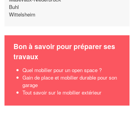
Buhl
Wittelsheim
Bon à savoir pour préparer ses
travaux
Quel mobilier pour un open space ?
Gain de place et mobilier durable pour son
garage
Tout savoir sur le mobilier extérieur