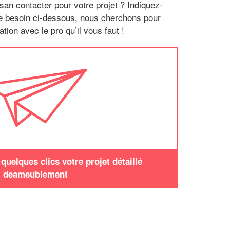
san contacter pour votre projet ? Indiquez-
re besoin ci-dessous, nous cherchons pour
tion avec le pro qu’il vous faut !
uelques clics votre projet détaillé
deameublement