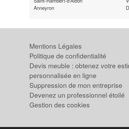
Saint-Rambert-d'Albon
V
Anneyron
D
Mentions Légales
Politique de confidentialité
Devis meuble : obtenez votre est
personnalisée en ligne
Suppression de mon entreprise
Devenez un professionnel étoilé
Gestion des cookies