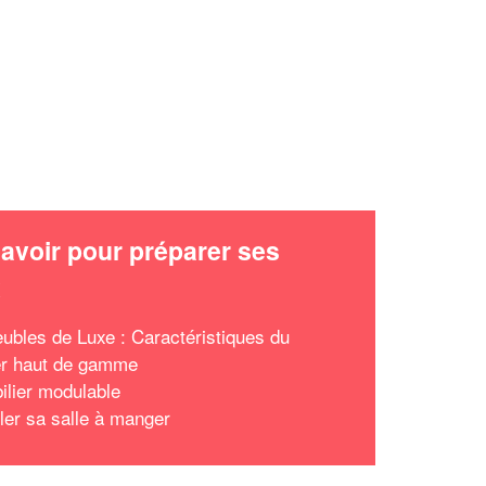
avoir pour préparer ses
x
ubles de Luxe : Caractéristiques du
er haut de gamme
ilier modulable
er sa salle à manger