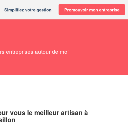
Simplifiez votre gestion
Promouvoir mon entreprise
s entreprises autour de moi
r vous le meilleur artisan à
illon