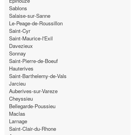
Epinouze
Sablons
Salaise-sur-Sanne
Le-Peage-de-Roussillon
Saint-Cyr
Saint-Maurice-l'Exil
Davezieux
Sonnay
Saint-Pierre-de-Boeuf
Hauterives
Saint-Barthelemy-de-Vals
Jarcieu
Auberives-sur-Vareze
Cheyssieu
Bellegarde-Poussieu
Maclas
Larnage
Saint-Clair-du-Rhone