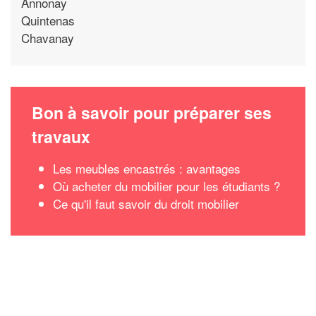
Annonay
Quintenas
Chavanay
Bon à savoir pour préparer ses
travaux
Les meubles encastrés : avantages
Où acheter du mobilier pour les étudiants ?
Ce qu'il faut savoir du droit mobilier