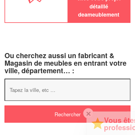
détaillé
deameublement
Ou cherchez aussi un fabricant &
Magasin de meubles en entrant votre
ville, département… :
✕
Vous êtes un
professionnel ?