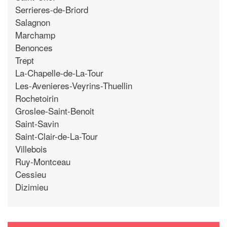
Serrieres-de-Briord
Salagnon
Marchamp
Benonces
Trept
La-Chapelle-de-La-Tour
Les-Avenieres-Veyrins-Thuellin
Rochetoirin
Groslee-Saint-Benoit
Saint-Savin
Saint-Clair-de-La-Tour
Villebois
Ruy-Montceau
Cessieu
Dizimieu