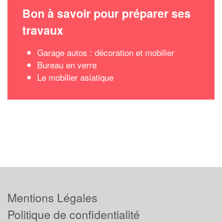
Bon à savoir pour préparer ses
travaux
Garage autos : décoration et mobilier
Bureau en verre
Le mobilier asiatique
Mentions Légales
Politique de confidentialité