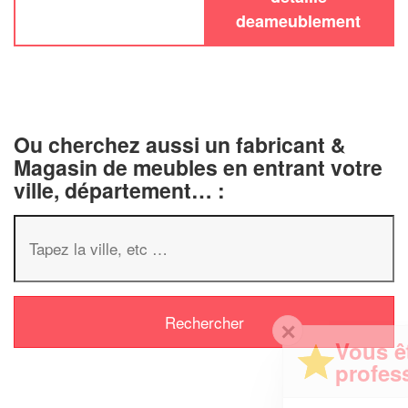
deameublement
Ou cherchez aussi un fabricant &
Magasin de meubles en entrant votre
ville, département… :
✕
Vous êtes un
professionnel ?