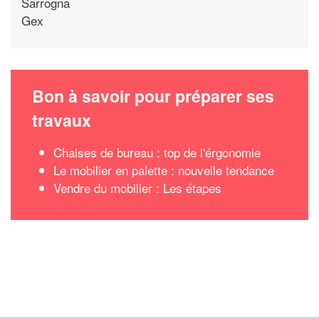
Sarrogna
Gex
Bon à savoir pour préparer ses
travaux
Chaises de bureau : top de l'érgonomie
Le mobilier en palette : nouvelle tendance
Vendre du mobilier : Les étapes