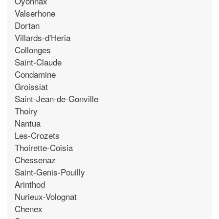
Oyonnax
Valserhone
Dortan
Villards-d'Heria
Collonges
Saint-Claude
Condamine
Groissiat
Saint-Jean-de-Gonville
Thoiry
Nantua
Les-Crozets
Thoirette-Coisia
Chessenaz
Saint-Genis-Pouilly
Arinthod
Nurieux-Volognat
Chenex