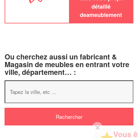
détaillé
deameublement
Ou cherchez aussi un fabricant &
Magasin de meubles en entrant votre
ville, département… :
✕
Vous êtes un