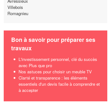
Avressieux
Villebois
Romagnieu
Bon à savoir pour préparer ses
travaux
L'investissement personnel, clé du succès
avec Plus que pro
Nos astuces pour choisir un meuble TV
Clarté et transparence : les éléments
essentiels d'un devis facile à comprendre et
à accepter