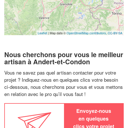
Leaflet
| Map data ©
OpenStreetMap contributors,
CC-BY-SA
Nous cherchons pour vous le meilleur
artisan à Andert-et-Condon
Vous ne savez pas quel artisan contacter pour votre
projet ? Indiquez-nous en quelques clics votre besoin
ci-dessous, nous cherchons pour vous et vous mettons
en relation avec le pro qu’il vous faut !
Envoyez-nous
en quelques
clics votre projet