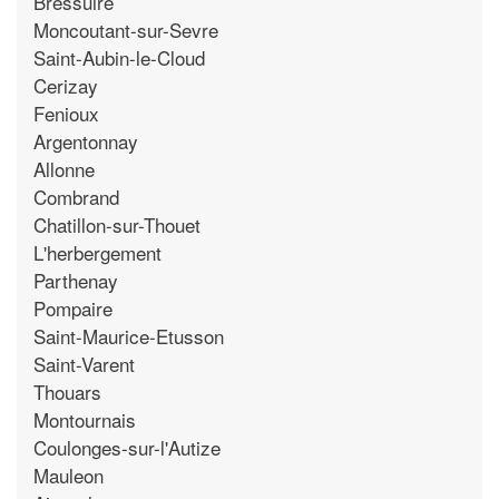
Bressuire
Moncoutant-sur-Sevre
Saint-Aubin-le-Cloud
Cerizay
Fenioux
Argentonnay
Allonne
Combrand
Chatillon-sur-Thouet
L'herbergement
Parthenay
Pompaire
Saint-Maurice-Etusson
Saint-Varent
Thouars
Montournais
Coulonges-sur-l'Autize
Mauleon