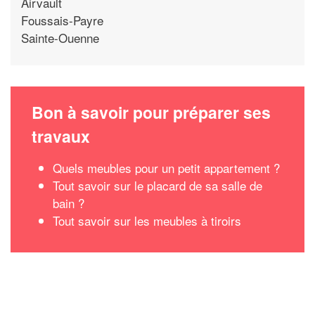
Airvault
Foussais-Payre
Sainte-Ouenne
Bon à savoir pour préparer ses
travaux
Quels meubles pour un petit appartement ?
Tout savoir sur le placard de sa salle de
bain ?
Tout savoir sur les meubles à tiroirs