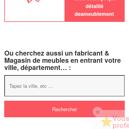
détaillé
deameublement
Ou cherchez aussi un fabricant &
Magasin de meubles en entrant votre
ville, département… :
✕
Vous êtes un
professionnel ?