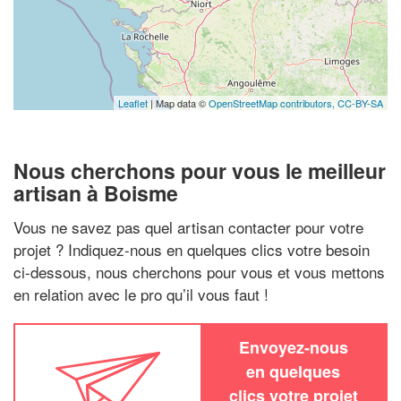
Leaflet
| Map data ©
OpenStreetMap contributors,
CC-BY-SA
Nous cherchons pour vous le meilleur
artisan à Boisme
Vous ne savez pas quel artisan contacter pour votre
projet ? Indiquez-nous en quelques clics votre besoin
ci-dessous, nous cherchons pour vous et vous mettons
en relation avec le pro qu’il vous faut !
Envoyez-nous
en quelques
clics votre projet