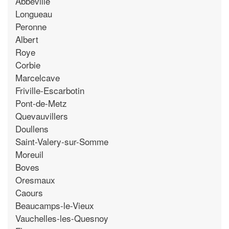
Abbeville
Longueau
Peronne
Albert
Roye
Corbie
Marcelcave
Friville-Escarbotin
Pont-de-Metz
Quevauvillers
Doullens
Saint-Valery-sur-Somme
Moreuil
Boves
Oresmaux
Caours
Beaucamps-le-Vieux
Vauchelles-les-Quesnoy