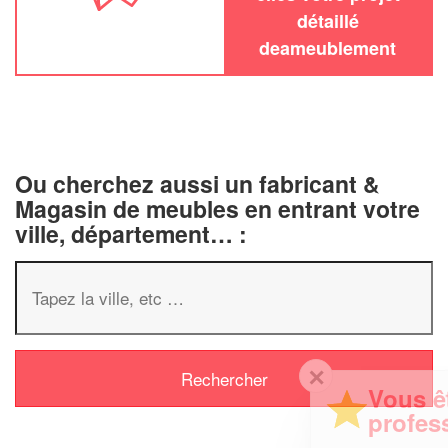
détaillé
deameublement
Ou cherchez aussi un fabricant &
Magasin de meubles en entrant votre
ville, département… :
✕
Vous êtes un
professionnel ?