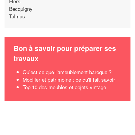
Flers
Becquigny
Talmas
Bon à savoir pour préparer ses
travaux
Qu’est ce que l'ameublement baroque ?
Mobilier et patrimoine : ce qu'il fait savoir
Top 10 des meubles et objets vintage