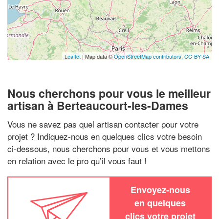
Leaflet
| Map data ©
OpenStreetMap contributors,
CC-BY-SA
Nous cherchons pour vous le meilleur
artisan à Berteaucourt-les-Dames
Vous ne savez pas quel artisan contacter pour votre
projet ? Indiquez-nous en quelques clics votre besoin
ci-dessous, nous cherchons pour vous et vous mettons
en relation avec le pro qu’il vous faut !
Envoyez-nous
en quelques
clics votre projet