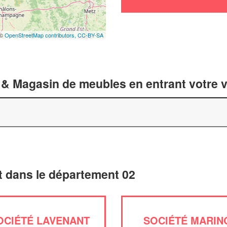
 ©
OpenStreetMap contributors,
CC-BY-SA
 & Magasin de meubles en entrant votre v
 dans le département 02
OCIÉTÉ LAVENANT
SOCIÉTÉ MARIN