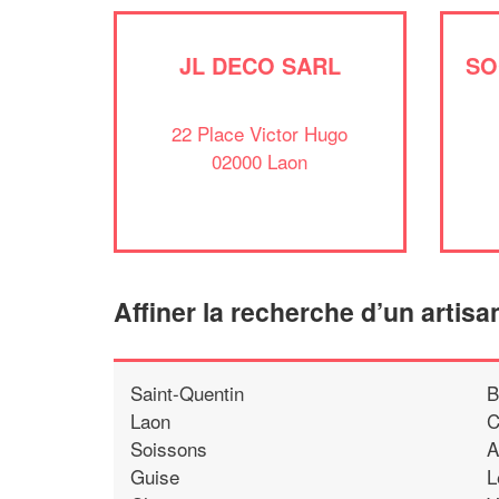
JL DECO SARL
SO
22 Place Victor Hugo
02000 Laon
Affiner la recherche d’un artisa
Saint-Quentin
B
Laon
C
Soissons
A
Guise
L