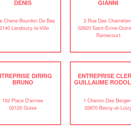
DENIS
GIANNI
Le Chene Bourdon De Bas
2 Rue Des Charretier
2140 Landouzy-la-Ville
02820 Saint-Erme-Outre
Ramecourt
NTREPRISE DIRRIG
ENTREPRISE CLE
BRUNO
GUILLAUME RODO
102 Place D'armes
1 Chemin Des Berger
02120 Guise
02870 Besny-et-Loiz