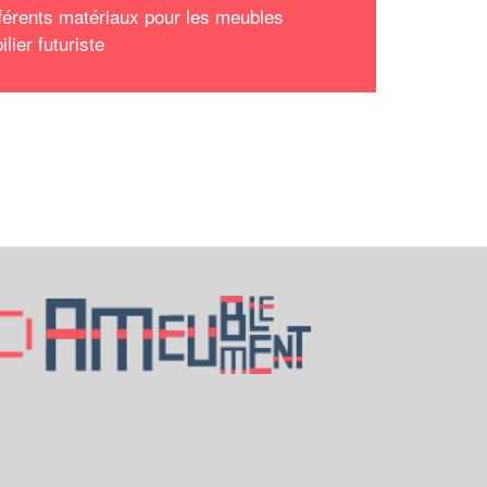
fférents matériaux pour les meubles
lier futuriste