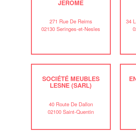
JEROME
271 Rue De Reims
34 
02130 Seringes-et-Nesles
0
SOCIÉTÉ MEUBLES
E
LESNE (SARL)
40 Route De Dallon
02100 Saint-Quentin