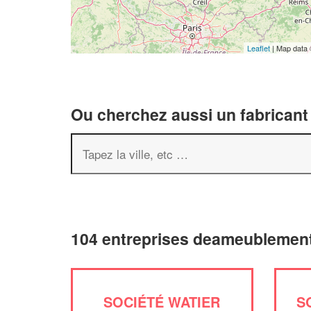
Leaflet
| Map data
Ou cherchez aussi un fabricant
104 entreprises deameublement
SOCIÉTÉ WATIER
S