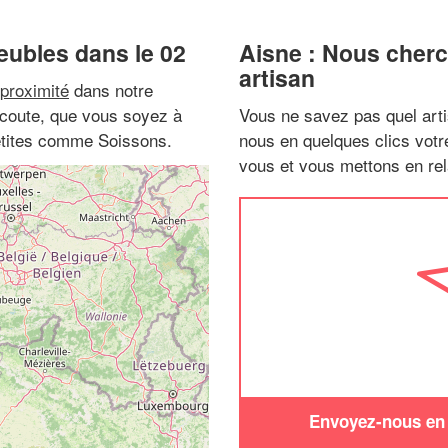
eubles dans le 02
Aisne : Nous cherc
artisan
proximité
dans notre
 écoute, que vous soyez à
Vous ne savez pas quel arti
petites comme Soissons.
nous en quelques clics vot
vous et vous mettons en rela
Envoyez-nous en q