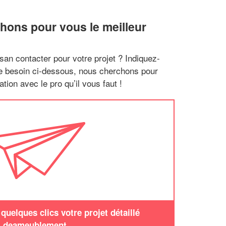
hons pour vous le meilleur
san contacter pour votre projet ? Indiquez-
re besoin ci-dessous, nous cherchons pour
tion avec le pro qu’il vous faut !
uelques clics votre projet détaillé
deameublement