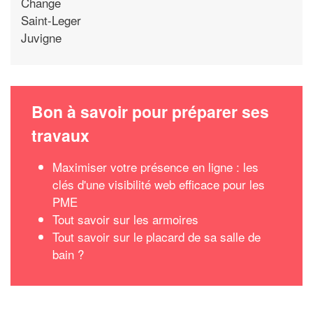
Change
Saint-Leger
Juvigne
Bon à savoir pour préparer ses
travaux
Maximiser votre présence en ligne : les
clés d'une visibilité web efficace pour les
PME
Tout savoir sur les armoires
Tout savoir sur le placard de sa salle de
bain ?