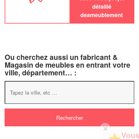
détaillé
deameublement
Ou cherchez aussi un fabricant &
Magasin de meubles en entrant votre
ville, département… :
✕
Vous êtes un