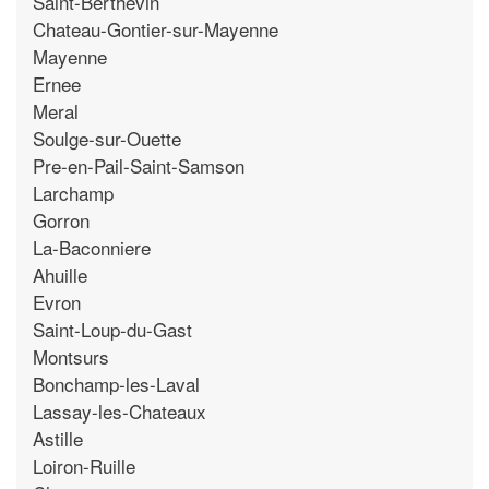
Saint-Berthevin
Chateau-Gontier-sur-Mayenne
Mayenne
Ernee
Meral
Soulge-sur-Ouette
Pre-en-Pail-Saint-Samson
Larchamp
Gorron
La-Baconniere
Ahuille
Evron
Saint-Loup-du-Gast
Montsurs
Bonchamp-les-Laval
Lassay-les-Chateaux
Astille
Loiron-Ruille