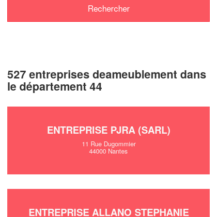
527 entreprises deameublement dans
le département 44
ENTREPRISE PJRA (SARL)
11 Rue Dugommier
44000 Nantes
ENTREPRISE ALLANO STEPHANIE