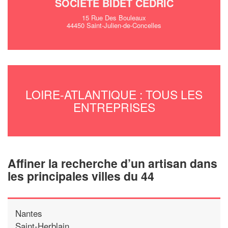
SOCIÉTÉ BIDET CEDRIC
15 Rue Des Bouleaux
44450 Saint-Julien-de-Concelles
LOIRE-ATLANTIQUE : TOUS LES
ENTREPRISES
Affiner la recherche d’un artisan dans
les principales villes du 44
Nantes
Saint-Herblain