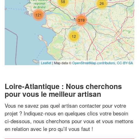
58
26
121
319
12
Leaflet
| Map data ©
OpenStreetMap contributors,
CC-BY-SA
Loire-Atlantique : Nous cherchons
pour vous le meilleur artisan
Vous ne savez pas quel artisan contacter pour votre
projet ? Indiquez-nous en quelques clics votre besoin
ci-dessous, nous cherchons pour vous et vous mettons
en relation avec le pro qu’il vous faut !