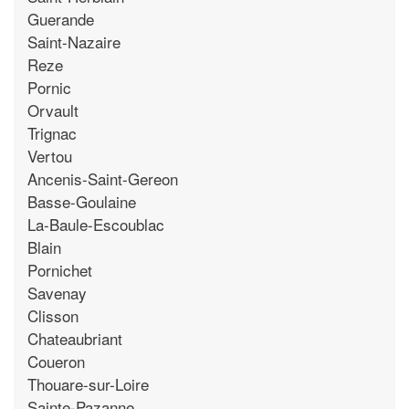
Guerande
Saint-Nazaire
Reze
Pornic
Orvault
Trignac
Vertou
Ancenis-Saint-Gereon
Basse-Goulaine
La-Baule-Escoublac
Blain
Pornichet
Savenay
Clisson
Chateaubriant
Coueron
Thouare-sur-Loire
Sainte-Pazanne