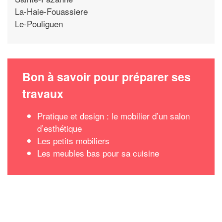
La-Haie-Fouassiere
Le-Pouliguen
Bon à savoir pour préparer ses
travaux
Pratique et design : le mobilier d’un salon
d’esthétique
Les petits mobiliers
Les meubles bas pour sa cuisine