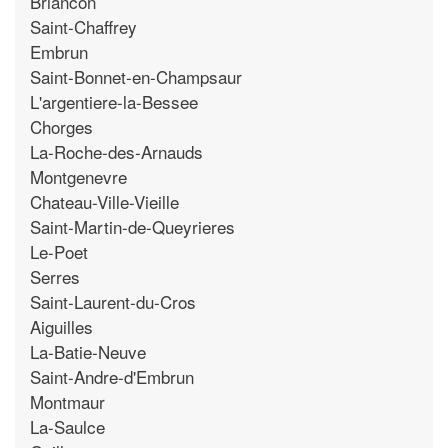
Briancon
Saint-Chaffrey
Embrun
Saint-Bonnet-en-Champsaur
L'argentiere-la-Bessee
Chorges
La-Roche-des-Arnauds
Montgenevre
Chateau-Ville-Vieille
Saint-Martin-de-Queyrieres
Le-Poet
Serres
Saint-Laurent-du-Cros
Aiguilles
La-Batie-Neuve
Saint-Andre-d'Embrun
Montmaur
La-Saulce