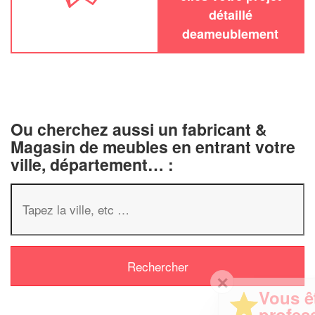
détaillé
deameublement
Ou cherchez aussi un fabricant &
Magasin de meubles en entrant votre
ville, département… :
✕
Vous êtes un
professionnel ?