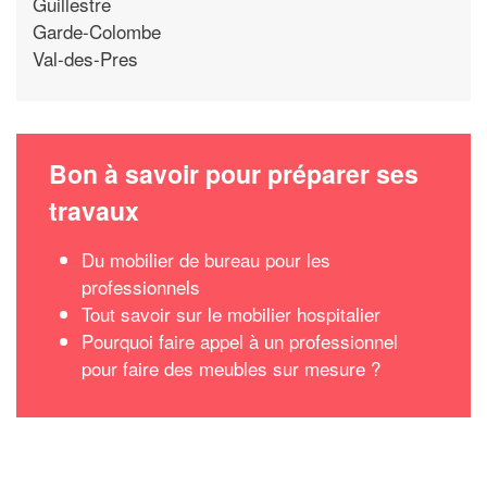
Guillestre
Garde-Colombe
Val-des-Pres
Bon à savoir pour préparer ses
travaux
Du mobilier de bureau pour les
professionnels
Tout savoir sur le mobilier hospitalier
Pourquoi faire appel à un professionnel
pour faire des meubles sur mesure ?