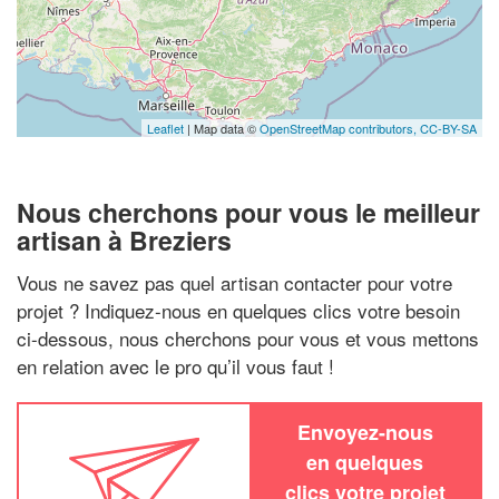
Leaflet
| Map data ©
OpenStreetMap contributors,
CC-BY-SA
Nous cherchons pour vous le meilleur
artisan à Breziers
Vous ne savez pas quel artisan contacter pour votre
projet ? Indiquez-nous en quelques clics votre besoin
ci-dessous, nous cherchons pour vous et vous mettons
en relation avec le pro qu’il vous faut !
Envoyez-nous
en quelques
clics votre projet