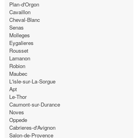
Plan-d'Orgon
Cavaillon
Cheval-Blanc
Senas
Molleges
Eygalieres
Rousset
Lamanon
Robion
Maubec
L'isle-sur-La-Sorgue
Apt
Le-Thor
Caumont-sur-Durance
Noves
Oppede
Cabrieres-d'Avignon
Salon-de-Provence