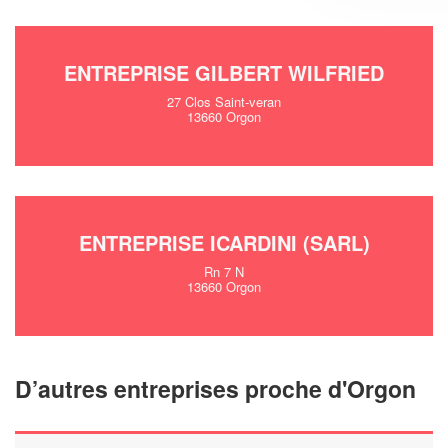
ENTREPRISE GILBERT WILFRIED
27 Clos Saint-veran
13660 Orgon
ENTREPRISE ICARDINI (SARL)
Rn 7 N
13660 Orgon
D’autres entreprises proche d'Orgon