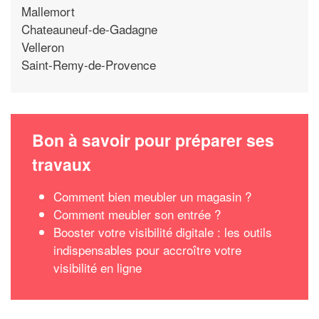
Mallemort
Chateauneuf-de-Gadagne
Velleron
Saint-Remy-de-Provence
Bon à savoir pour préparer ses
travaux
Comment bien meubler un magasin ?
Comment meubler son entrée ?
Booster votre visibilité digitale : les outils
indispensables pour accroître votre
visibilité en ligne