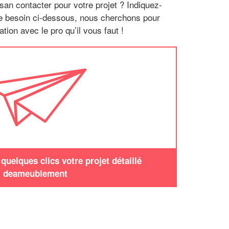
san contacter pour votre projet ? Indiquez-
re besoin ci-dessous, nous cherchons pour
tion avec le pro qu’il vous faut !
uelques clics votre projet détaillé
deameublement