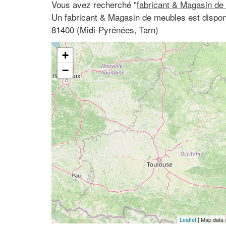
Vous avez recherché "
fabricant & Magasin de
Un fabricant & Magasin de meubles est dispon
81400 (Midi-Pyrénées, Tarn)
+
−
Leaflet
| Map data