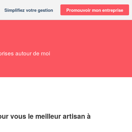
Simplifiez votre gestion
Promouvoir mon entreprise
prises autour de moi
r vous le meilleur artisan à