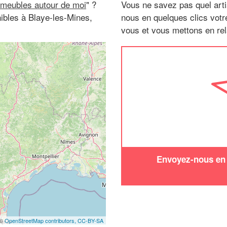
 meubles autour de moi
" ?
Vous ne savez pas quel arti
ibles à Blaye-les-Mines,
nous en quelques clics vot
vous et vous mettons en rela
Envoyez-nous en q
 ©
OpenStreetMap contributors,
CC-BY-SA