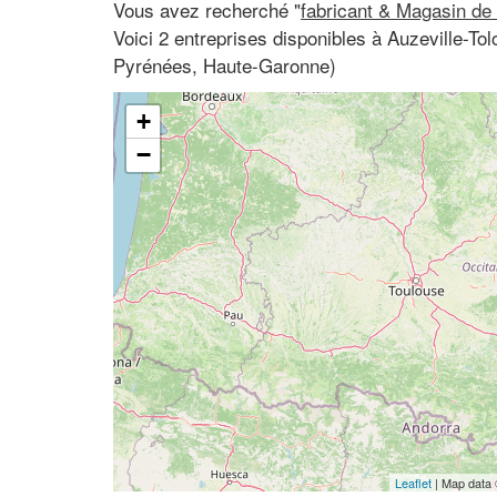
Vous avez recherché "
fabricant & Magasin de
Voici 2 entreprises disponibles à Auzeville-To
Pyrénées, Haute-Garonne)
+
−
Leaflet
| Map data