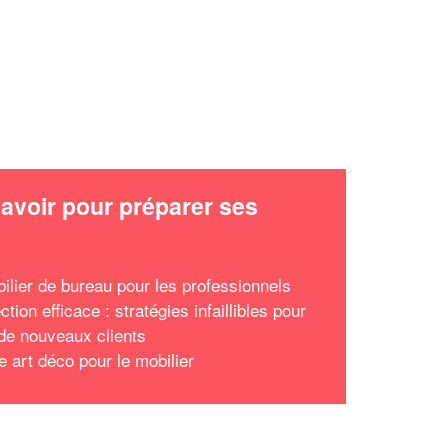
avoir pour préparer ses
x
ilier de bureau pour les professionnels
tion efficace : stratégies infaillibles pour
 de nouveaux clients
e art déco pour le mobilier