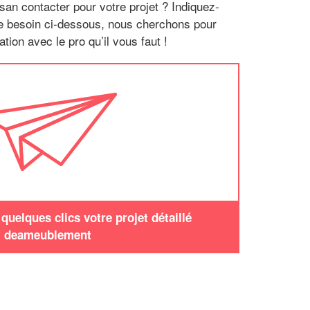
san contacter pour votre projet ? Indiquez-
re besoin ci-dessous, nous cherchons pour
tion avec le pro qu’il vous faut !
uelques clics votre projet détaillé
deameublement