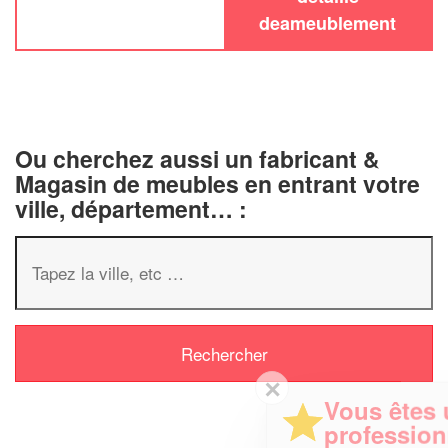
deameublement
Ou cherchez aussi un fabricant &
Magasin de meubles en entrant votre
ville, département… :
✕
Vous êtes un
professionnel ?