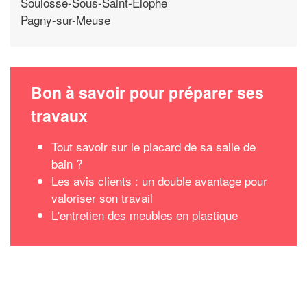
Soulosse-Sous-Saint-Elophe
Pagny-sur-Meuse
Bon à savoir pour préparer ses
travaux
Tout savoir sur le placard de sa salle de
bain ?
Les avis clients : un double avantage pour
valoriser son travail
L'entretien des meubles en plastique