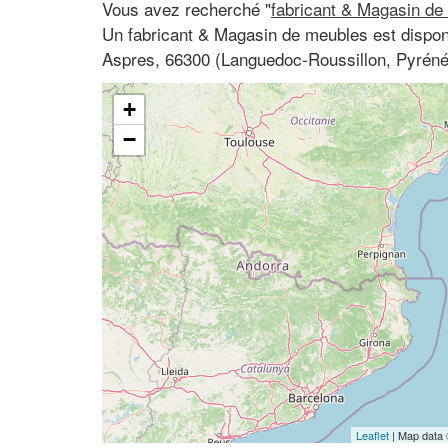
Vous avez recherché "
fabricant & Magasin de
Un fabricant & Magasin de meubles est dispon
Aspres, 66300 (Languedoc-Roussillon, Pyréné
+
−
Leaflet
| Map data