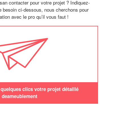
san contacter pour votre projet ? Indiquez-
re besoin ci-dessous, nous cherchons pour
tion avec le pro qu’il vous faut !
uelques clics votre projet détaillé
deameublement