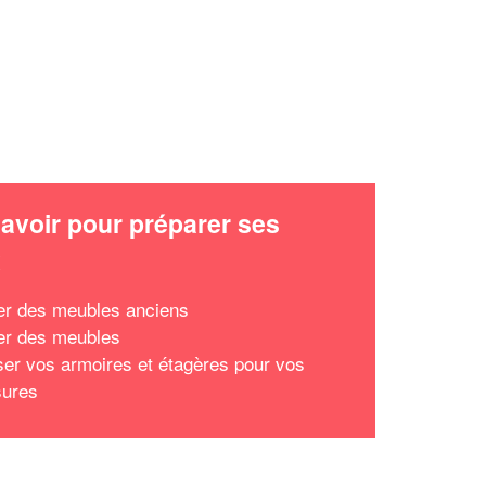
avoir pour préparer ses
x
r des meubles anciens
r des meubles
iser vos armoires et étagères pour vos
sures