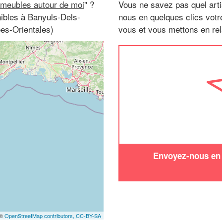
 meubles autour de moi
" ?
Vous ne savez pas quel arti
ibles à Banyuls-Dels-
nous en quelques clics vot
es-Orientales)
vous et vous mettons en rela
Envoyez-nous en q
 ©
OpenStreetMap contributors,
CC-BY-SA