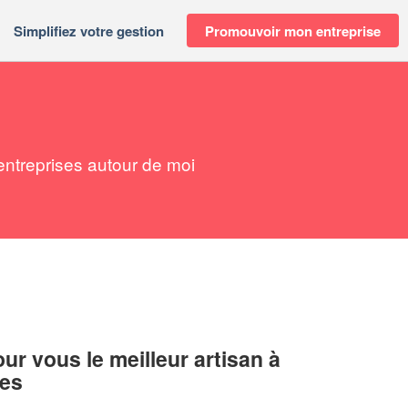
Simplifiez votre gestion
Promouvoir mon entreprise
ntreprises autour de moi
r vous le meilleur artisan à
res