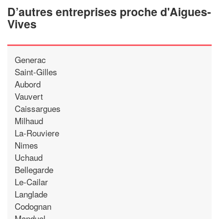
D’autres entreprises proche d'Aigues-
Vives
Generac
Saint-Gilles
Aubord
Vauvert
Caissargues
Milhaud
La-Rouviere
Nimes
Uchaud
Bellegarde
Le-Cailar
Langlade
Codognan
Manduel