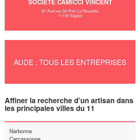
SOCIÉTÉ CAMICCI VINCENT
87 Avenue De Port La Nouvelle
11130 Sigean
AUDE : TOUS LES ENTREPRISES
Affiner la recherche d’un artisan dans
les principales villes du 11
Narbonne
Carcassonne