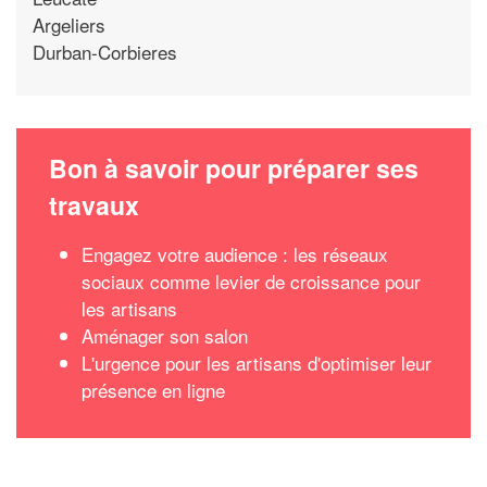
Argeliers
Durban-Corbieres
Bon à savoir pour préparer ses
travaux
Engagez votre audience : les réseaux
sociaux comme levier de croissance pour
les artisans
Aménager son salon
L'urgence pour les artisans d'optimiser leur
présence en ligne