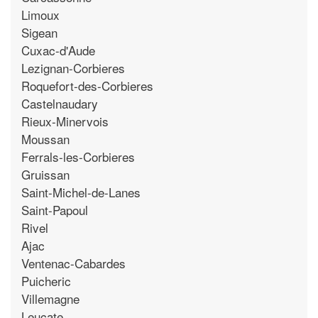
Limoux
Sigean
Cuxac-d'Aude
Lezignan-Corbieres
Roquefort-des-Corbieres
Castelnaudary
Rieux-Minervois
Moussan
Ferrals-les-Corbieres
Gruissan
Saint-Michel-de-Lanes
Saint-Papoul
Rivel
Ajac
Ventenac-Cabardes
Puicheric
Villemagne
Leucate