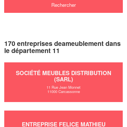
170 entreprises deameublement dans
le département 11
SOCIÉTÉ MEUBLES DISTRIBUTION
(SARL)
11 Rue Jean Monnet
11000 Carcassonne
ENTREPRISE FELICE MATHIEU