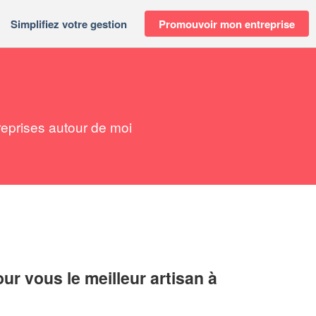
Simplifiez votre gestion
Promouvoir mon entreprise
reprises autour de moi
r vous le meilleur artisan à