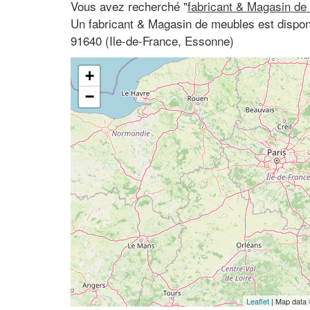
Vous avez recherché "
fabricant & Magasin de
Un fabricant & Magasin de meubles est dispon
91640 (Ile-de-France, Essonne)
+
−
Leaflet
| Map data