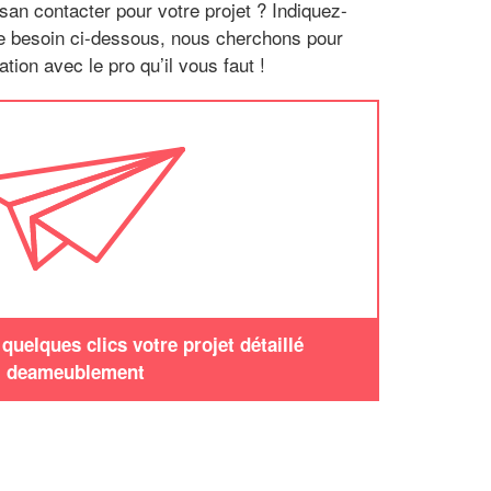
san contacter pour votre projet ? Indiquez-
re besoin ci-dessous, nous cherchons pour
tion avec le pro qu’il vous faut !
uelques clics votre projet détaillé
deameublement