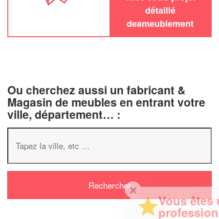
détaillé
deameublement
Ou cherchez aussi un fabricant &
Magasin de meubles en entrant votre
ville, département… :
✕
Vous êtes un
professionnel ?