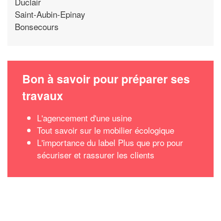
Duclair
Saint-Aubin-Epinay
Bonsecours
Bon à savoir pour préparer ses
travaux
L'agencement d'une usine
Tout savoir sur le mobilier écologique
L'importance du label Plus que pro pour
sécuriser et rassurer les clients