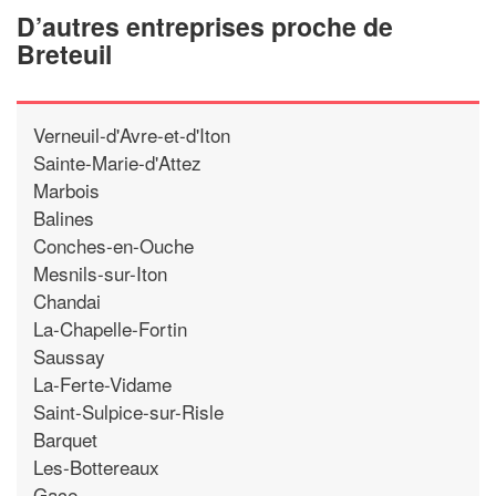
D’autres entreprises proche de
Breteuil
Verneuil-d'Avre-et-d'Iton
Sainte-Marie-d'Attez
Marbois
Balines
Conches-en-Ouche
Mesnils-sur-Iton
Chandai
La-Chapelle-Fortin
Saussay
La-Ferte-Vidame
Saint-Sulpice-sur-Risle
Barquet
Les-Bottereaux
Gace