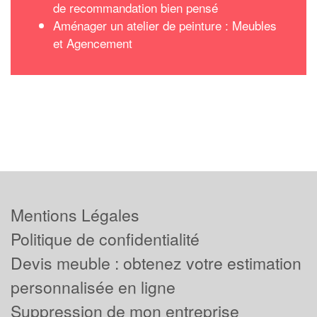
de recommandation bien pensé
Aménager un atelier de peinture : Meubles
et Agencement
Mentions Légales
Politique de confidentialité
Devis meuble : obtenez votre estimation
personnalisée en ligne
Suppression de mon entreprise