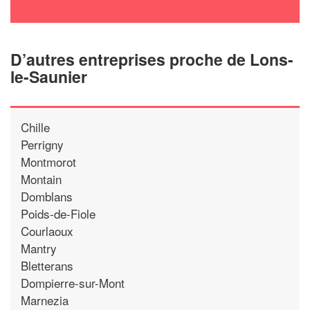
D’autres entreprises proche de Lons-
le-Saunier
Chille
Perrigny
Montmorot
Montain
Domblans
Poids-de-Fiole
Courlaoux
Mantry
Bletterans
Dompierre-sur-Mont
Marnezia