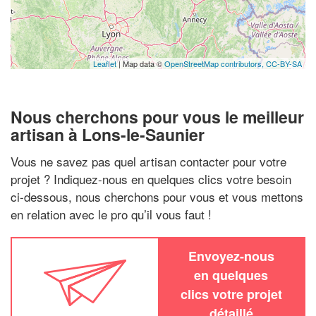
Leaflet
| Map data ©
OpenStreetMap contributors,
CC-BY-SA
Nous cherchons pour vous le meilleur
artisan à Lons-le-Saunier
Vous ne savez pas quel artisan contacter pour votre
projet ? Indiquez-nous en quelques clics votre besoin
ci-dessous, nous cherchons pour vous et vous mettons
en relation avec le pro qu’il vous faut !
Envoyez-nous
en quelques
clics votre projet
détaillé