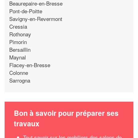
Beaurepaire-en-Bresse
Pont-de-Poitte
Savigny-en-Revermont
Cressia
Rothonay
Pimorin
Bersaillin
Maynal
Flacey-en-Bresse
Colonne
Sarrogna
Bon à savoir pour préparer ses
travaux
Tout savoir sur les mobiliers des salons de